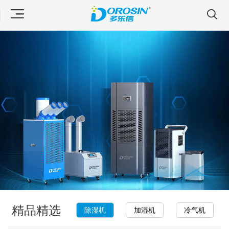
精品精选
除湿机
加湿机
冷气机