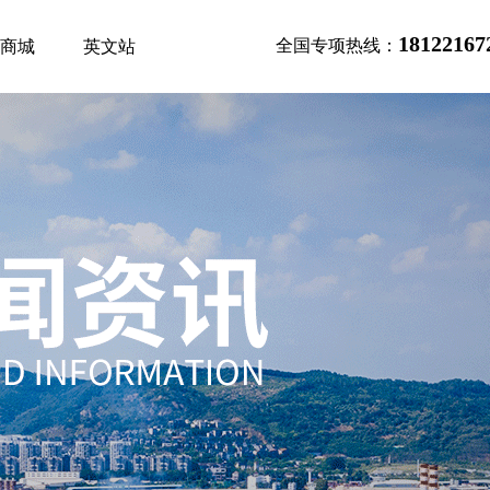
18122167
全国专项热线：
商城
英文站