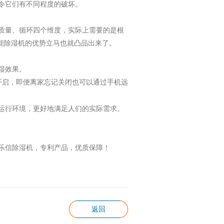
令它们有不同程度的破坏。
质量、循环四个维度，实际上需要的是根
智能除湿机的优势立马也就凸品出来了。
湿效果。
开启，即便离家忘记关闭也可以通过手机远
运行环境，更好地满足人们的实际需求。
乐信
除湿机，专利产品，优质保障！
返回