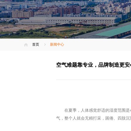
首页
新闻中心
空气难题靠专业，品牌制造更安
在夏季，人体感觉舒适的湿度范围是
气，整个人就会无精打采，困倦、四肢沉