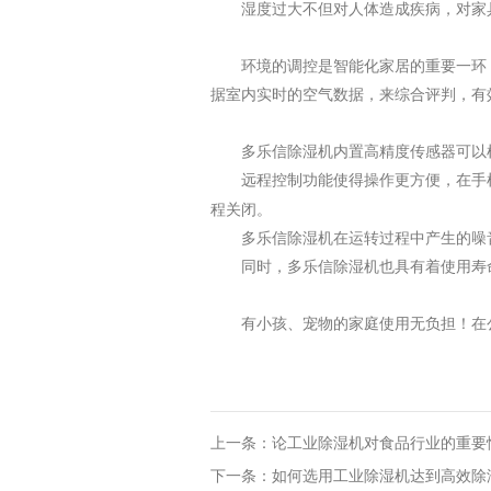
湿度过大不但对人体造成疾病，对家
环境的调控是智能化家居的重要一环
据室内实时的空气数据，来综合评判，有
多乐信
除湿机内置高精度传感器可以
远程控制功能使得操作更方便
，在手
程关闭。
多乐信
除湿机在运转过程中产生的噪
同时，
多乐信
除湿机也具有着使用寿
有小孩、宠物的家庭使用无负担！在
上一条：论工业除湿机对食品行业的重要
下一条：如何选用工业除湿机达到高效除