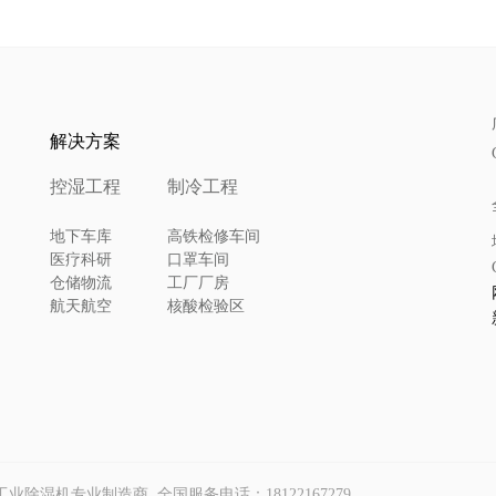
解决方案
控湿工程
制冷工程
地下车库
高铁检修车间
医疗科研
口罩车间
仓储物流
工厂厂房
航天航空
核酸检验区
om｜工业除湿机专业制造商 全国服务电话：18122167279