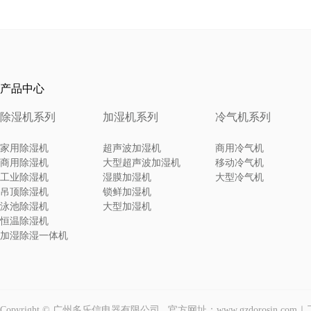
产品中心
除湿机系列
加湿机系列
冷气机系列
家用除湿机
超声波加湿机
商用冷气机
商用除湿机
大型超声波加湿机
移动冷气机
工业除湿机
湿膜加湿机
大型冷气机
吊顶除湿机
锁鲜加湿机
泳池除湿机
大型加湿机
恒温除湿机
加湿除湿一体机
Copyright © 广州多乐信电器有限公司 官方网址：www.gzdorosin.c