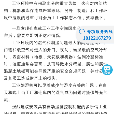
工业环境中有积聚水分的重大风险，这会对内部结
构，机器和库存造成严重破坏。另外，制造厂和工作环
境中湿度的过重可能会员工工作状态不佳，效率低下。
一旦发现
仓库或工业工作空间因水分积聚而受到损
专项服务热线
害后，需要立即纠正这种情况。
18122167279
工业环境内的湿气和潮湿问题最大的问题是窗户，
门缝和暖空气可进入的开口。夜间，当温暖的空气冷却
时，表面材料（地板，天花板和机器）达到冷凝标准
时，湿度通常会更
高
，从而导致水分积聚。腐蚀和腐蚀
混凝土地板可能会导致严重的安全合规问题，并对公司
及其员工造成财产上的损失。
工业除湿机可以显着减少与湿度有关的问题，在白
天和晚上当工厂和仓库内的湿气成为问题时提供补充气
流。
强烈建议安装具有自动湿度控制功能的
多乐信工业
除湿机。带有自动湿度控制或板载除湿器的型号可让您