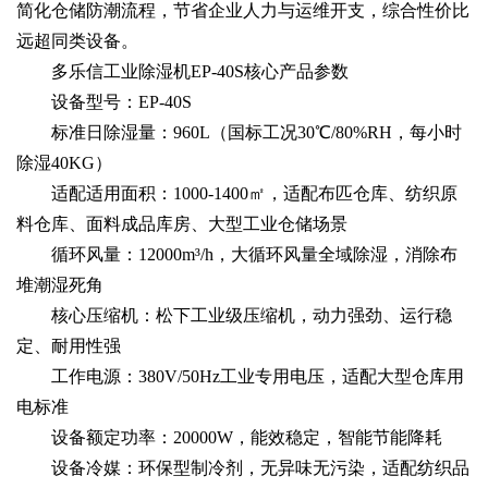
简化仓储防潮流程，节省企业人力与运维开支，综合性价比
远超同类设备。
多乐信工业除湿机EP-40S核心产品参数
设备型号：EP-40S
标准日除湿量：960L（国标工况30℃/80%RH，每小时
除湿40KG）
适配适用面积：1000-1400㎡，适配布匹仓库、纺织原
料仓库、面料成品库房、大型工业仓储场景
循环风量：12000m³/h，大循环风量全域除湿，消除布
堆潮湿死角
核心压缩机：松下工业级压缩机，动力强劲、运行稳
定、耐用性强
工作电源：380V/50Hz工业专用电压，适配大型仓库用
电标准
设备额定功率：20000W，能效稳定，智能节能降耗
设备冷媒：环保型制冷剂，无异味无污染，适配纺织品