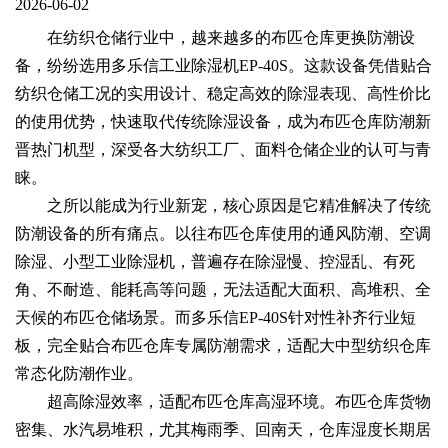
2026-06-02
在纺织仓储行业中，越来越多的布匹仓库更换防潮设
备，纷纷选用多乐信工业除湿机EP-40S。这款设备凭借贴合
纺织仓储工况的实用设计、稳定高效的除湿表现、高性价比
的使用优势，快速取代传统除湿设备，成为布匹仓库防潮新
晋热门机型，深受各大纺织工厂、面料仓储企业的认可与青
睐。
之所以能成为行业新宠，核心原因是它精准解决了传统
防潮设备的所有痛点。以往布匹仓库使用的通风防潮、空调
除湿、小型工业除湿机，普遍存在除湿慢、控湿乱、有死
角、不耐造、能耗高等问题，无法适配大面积、高堆积、全
天候的布匹仓储场景。而多乐信EP-40S针对性补齐行业短
板，完全贴合布匹仓库专属防潮需求，适配大中型纺织仓库
常态化防潮作业。
超高除湿效率，适配布匹仓库高湿环境。布匹仓库货物
密集、水汽易堆积，尤其梅雨季、回南天，仓库湿度长期居