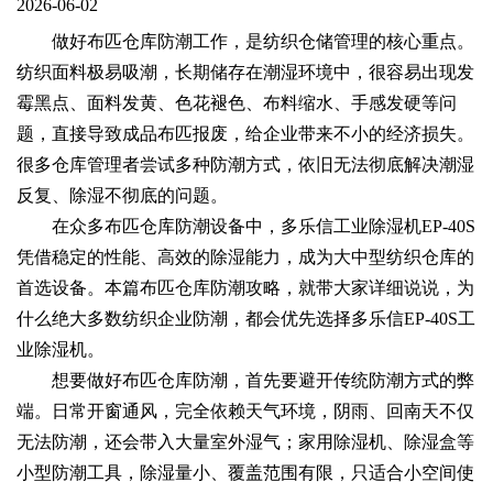
2026-06-02
做好布匹仓库防潮工作，是纺织仓储管理的核心重点。
纺织面料极易吸潮，长期储存在潮湿环境中，很容易出现发
霉黑点、面料发黄、色花褪色、布料缩水、手感发硬等问
题，直接导致成品布匹报废，给企业带来不小的经济损失。
很多仓库管理者尝试多种防潮方式，依旧无法彻底解决潮湿
反复、除湿不彻底的问题。
在众多布匹仓库防潮设备中，多乐信工业除湿机EP-40S
凭借稳定的性能、高效的除湿能力，成为大中型纺织仓库的
首选设备。本篇布匹仓库防潮攻略，就带大家详细说说，为
什么绝大多数纺织企业防潮，都会优先选择多乐信EP-40S工
业除湿机。
想要做好布匹仓库防潮，首先要避开传统防潮方式的弊
端。日常开窗通风，完全依赖天气环境，阴雨、回南天不仅
无法防潮，还会带入大量室外湿气；家用除湿机、除湿盒等
小型防潮工具，除湿量小、覆盖范围有限，只适合小空间使