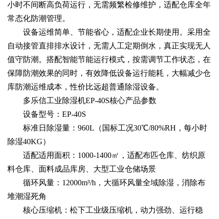
小时不间断高负荷运行，无需频繁检修维护，适配仓库全年
常态化防潮管理。
设备运维简单、节能省心，适配企业长期使用。采用全
自动接管直排排水设计，无需人工定期倒水，真正实现无人
值守防潮。搭配智能节能运行模式，按需调节工作状态，在
保障防潮效果的同时，有效降低设备运行能耗，大幅减少仓
库防潮运维成本，性价比远超普通除湿设备。
多乐信工业除湿机EP-40S核心产品参数
设备型号：EP-40S
标准日除湿量：960L（国标工况30℃/80%RH，每小时
除湿40KG）
适配适用面积：1000-1400㎡，适配布匹仓库、纺织原
料仓库、面料成品库房、大型工业仓储场景
循环风量：12000m³/h，大循环风量全域除湿，消除布
堆潮湿死角
核心压缩机：松下工业级压缩机，动力强劲、运行稳