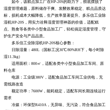
如今，该糕点加工厂在HP-20S的助力下，彻底摆脱了
湿度管理难题，原料储存干爽、发酵效果稳定、糕点品质达
标，损耗成本大幅降低，生产效率显著提升。多乐信工业除
湿机HP-20S，用实力诠释湿度管理神器的价值，适配糕
点、熟食等各类中小型食品加工厂，轻松搞定湿度管理，守
护生产安全与产品品质。
多乐信工业除湿机HP-20S核心参数：
日除湿量：480L（国标工况30℃/80%RH下，每小时除
湿11.3kg）
适用面积：800㎡，适配各类中小型食品加工车间、原
料仓库
电源：工业级380V，适配食品加工车间工业供电，无
需线路改造
额定功率：7600W，能耗稳定，适配车间长期连续运行
需求
冷媒：环保型R410A，无异味、无污染，符合食品加工