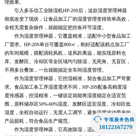
理效果。
引入多乐信工业除湿机HP-20S后，这款湿度管理神器
彻底改变了现状，让食品加工厂的湿度管理变得简单高效，
全程无需复杂操作，就能稳定把控各环节湿度。
作为湿度管理神器，它覆盖精准，适配中小型食品加工
厂需求。HP-20S单台可覆盖800㎡，刚好适配该糕点加工厂
的车间规模，搭配涡轮风机，送风距离远，能实现原料仓
库、发酵区、冷却区等全区域均匀除湿，无死角、无盲区，
不用多台叠加，一台就能搞定全车间湿度管理。
作为湿度管理神器，它控湿精准，契合食品加工严苛要
求。食品加工各工序湿度需求不同，HP-20S配备高精度湿
度传感器，控湿精准，一键设定就能将湿度稳定在适宜范
围，原料储存区50%-60%湿度、发酵区适宜湿度、冷却区低
湿度，全程自动运行，无需人工调节，避免湿度波动带来的
专项服务热线
产品损耗，符合食品生产规范。
18122167279
作为湿度管理神器，它高效除湿，适配车间生产节奏。