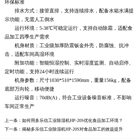
环保标准
排水方式：接管直排，支持连续排水，配备水箱水满提
示功能，无需人工倒水
运行环境：5-38℃可稳定运行，支持自动除霜，适配食
品加工四季生产需求
机身材质：工业级加厚防震钣金外壳，防腐蚀、抗冲
击，适配车间高湿环境
附加功能：智能恒湿控制、实时湿度监测、自动启停、
定时功能，支持24小时连续运行
机身参数：尺寸1030*510*1590mm，重量156kg，配备
底部万向轮，移动便捷
运行噪音：70dB(A)，符合工业设备噪音标准，不影响
车间正常生产
上一条：如何用多乐信工业除湿机HP-20S优化食品加工环境？
下一条：揭秘多乐信工业除湿机HP-20S对食品加工的效益提升