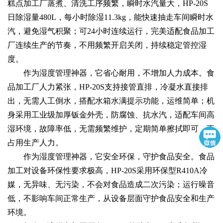
糕点加工厂蒸煮、清洗工序频繁，瞬时水汽量大，HP-20S
日除湿量480L，每小时除湿11.3kg，能快速抽走车间瞬时水
汽，避免湿气积聚；可24小时连续运行，完美适配食品加工
厂连续生产的节奏，不用频繁开启关闭，持续稳定管控湿
度。
作为湿度管理神器，它省心耐用，不增加人力成本。食
品加工厂人力紧张，HP-20S支持接管直排，冷凝水直接排
出，无需人工倒水，搭配水箱水满提示功能，运维简单；机
身采用工业级加厚钣金外壳，防腐蚀、抗水汽，适配车间高
湿环境，故障率低，无需频繁维护，定期简单擦拭即可，不
占用生产人力。
作为湿度管理神器，它安全环保，守护食品安全。食品
加工对设备环保性要求极高，HP-20S采用环保型R410A冷
媒，无异味、无污染，不会对食品造成二次污染；运行噪音
低，不影响车间正常生产，从设备层面守护食品安全和生产
环境。