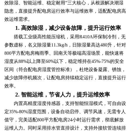
效除湿、智能运维、稳定耐用”三大核心，从根源解决潮湿
隐患，直接提升配电房运行效率与运维效率，适配配电房高
效运维需求。
1. 高效除湿，减少设备故障，提升运行效率
搭载工业级高性能压缩机，采用R410A环保制冷剂，无
参数虚标，名义除湿量11.3kg/h，日除湿量高达480升，针对
800平方配电房梅雨季、回南天等极端高湿场景，能快速将
湿度从88%以上降至60%以下，稳定维持在45%-75%的安全
区间（符合配电房湿度管控标准），杜绝设备凝露、锈蚀，
减少故障停机频次，让配电房持续稳定运行，直接提升运行
效率。
2. 智能运维，节省人力，提升运维效率
内置高精度湿度传感器，支持智能恒湿模式，可自由设
定35%-80%湿度范围，设备自动启停、调节风速，无需专人
值守，完美适配800平方配电房24小时运行需求，彻底解放
运维人力。同时采用排水管直排设计，支持外接软管连续排