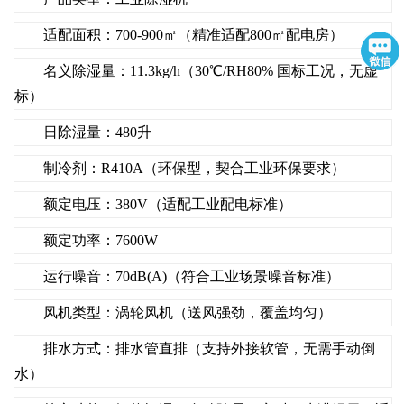
适配面积：700-900㎡（精准适配800㎡配电房）
名义除湿量：11.3kg/h（30℃/RH80% 国标工况，无虚
标）
日除湿量：480升
制冷剂：R410A（环保型，契合工业环保要求）
额定电压：380V（适配工业配电标准）
额定功率：7600W
运行噪音：70dB(A)（符合工业场景噪音标准）
风机类型：涡轮风机（送风强劲，覆盖均匀）
排水方式：排水管直排（支持外接软管，无需手动倒
水）