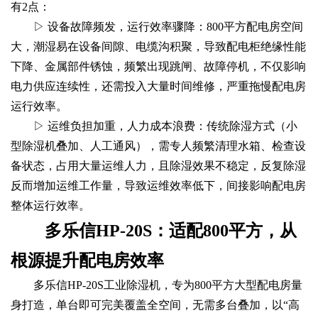
有2点：
▷ 设备故障频发，运行效率骤降：800平方配电房空间
大，潮湿易在设备间隙、电缆沟积聚，导致配电柜绝缘性能
下降、金属部件锈蚀，频繁出现跳闸、故障停机，不仅影响
电力供应连续性，还需投入大量时间维修，严重拖慢配电房
运行效率。
▷ 运维负担加重，人力成本浪费：传统除湿方式（小
型除湿机叠加、人工通风），需专人频繁清理水箱、检查设
备状态，占用大量运维人力，且除湿效果不稳定，反复除湿
反而增加运维工作量，导致运维效率低下，间接影响配电房
整体运行效率。
多乐信HP-20S：适配800平方，从
根源提升配电房效率
多乐信HP-20S工业除湿机，专为800平方大型配电房量
身打造，单台即可完美覆盖全空间，无需多台叠加，以“高