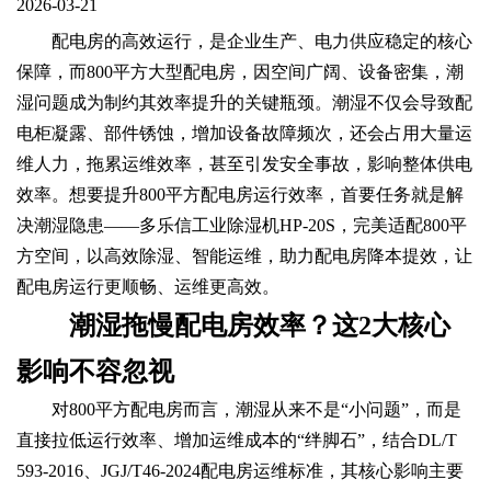
2026-03-21
配电房的高效运行，是企业生产、电力供应稳定的核心
保障，而800平方大型配电房，因空间广阔、设备密集，潮
湿问题成为制约其效率提升的关键瓶颈。潮湿不仅会导致配
电柜凝露、部件锈蚀，增加设备故障频次，还会占用大量运
维人力，拖累运维效率，甚至引发安全事故，影响整体供电
效率。想要提升800平方配电房运行效率，首要任务就是解
决潮湿隐患——多乐信工业除湿机HP-20S，完美适配800平
方空间，以高效除湿、智能运维，助力配电房降本提效，让
配电房运行更顺畅、运维更高效。
潮湿拖慢配电房效率？这2大核心
影响不容忽视
对800平方配电房而言，潮湿从来不是“小问题”，而是
直接拉低运行效率、增加运维成本的“绊脚石”，结合DL/T
593-2016、JGJ/T46-2024配电房运维标准，其核心影响主要