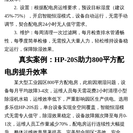
2. 设置：根据配电房运维要求，预设目标湿度（建议
45%-75%），开启智能恒湿模式，设备自动运行，无需手动
调节，契合配电房24小时无人值守需求。
3. 维护：每周清理一次过滤网，每月检查排水管通畅
性，每季度简单检修，无需投入大量人力，轻松维持设备稳
定运行，保障除湿效果。
真实案例：HP-20S助力800平方配
电房提升效率
某大型工业园区800平方配电房，此前因潮湿问题，设
备每月平均故障3-4次，运维人员每天需花费2小时清理小型
除湿机水箱，运维效率低下，严重影响园区生产供电。选用
多乐信HP-20S后，单台设备实现全空间覆盖，智能恒湿模
式无需专人值守，除湿效果稳定，设备故障频次降至每月0-
1次，运维人员工作量减少70%，配电房运行连续性大幅提
升，整体运维效率显著提高，完美契合园区“高效、安全、