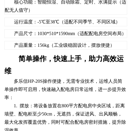
核心功能：智能恒湿、自动除霜、定时、水满提示（适
配无人值守）
运行温度：-5℃至38℃（适配不同季节、不同区域）
产品尺寸：1030*510*1590mm（适配配电房空间布局）
产品重量：156kg（工业级稳固设计，摆放便捷）
简单操作，快速上手，助力高效运
维
多乐信HP-20S操作便捷，无需专业技术，运维人员简
单操作即可启用，快速融入配电房日常运维，进一步提升效
率：
1. 摆放：将设备放置在800平方配电房中央区域，距离
墙壁、配电柜至少50cm，无遮挡，保证进风、出风顺畅，
最大化发挥覆盖优势，同时可配合配电房密封措施，提升除
湿效率。