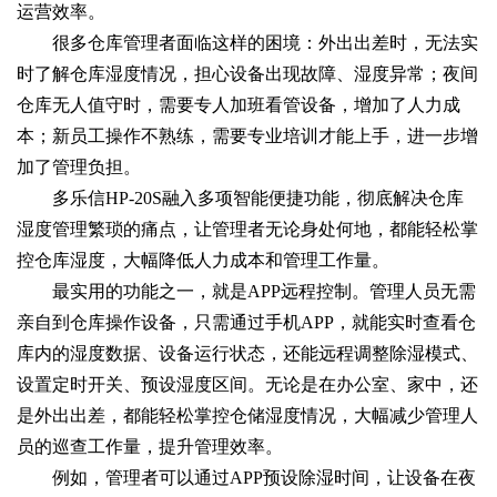
运营效率。
很多仓库管理者面临这样的困境：外出出差时，无法实
时了解仓库湿度情况，担心设备出现故障、湿度异常；夜间
仓库无人值守时，需要专人加班看管设备，增加了人力成
本；新员工操作不熟练，需要专业培训才能上手，进一步增
加了管理负担。
多乐信HP-20S融入多项智能便捷功能，彻底解决仓库
湿度管理繁琐的痛点，让管理者无论身处何地，都能轻松掌
控仓库湿度，大幅降低人力成本和管理工作量。
最实用的功能之一，就是APP远程控制。管理人员无需
亲自到仓库操作设备，只需通过手机APP，就能实时查看仓
库内的湿度数据、设备运行状态，还能远程调整除湿模式、
设置定时开关、预设湿度区间。无论是在办公室、家中，还
是外出出差，都能轻松掌控仓储湿度情况，大幅减少管理人
员的巡查工作量，提升管理效率。
例如，管理者可以通过APP预设除湿时间，让设备在夜