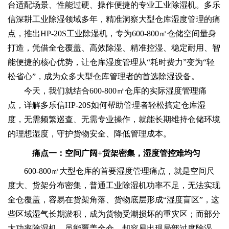
台适配场景、性能过硬、操作便捷的专业工业除湿机。多乐
信深耕工业除湿领域多年，精准洞察大型仓库湿度管理的痛
点，推出HP-20S工业除湿机，专为600-800㎡仓储空间量身
打造，凭借全仓覆盖、高效除湿、精准控湿、稳定耐用、智
能便捷的核心优势，让仓库湿度管理从“耗时费力”变为“轻
松省心”，成为众多大型仓库管理者的首选除湿设备。
今天，我们就结合600-800㎡仓库的实际湿度管理痛
点，详解多乐信HP-20S如何帮助管理者轻松搞定仓库湿
度，无需频繁巡查、无需专业操作，就能长期维持仓储环境
的理想湿度，守护货物安全、降低管理成本。
痛点一：空间广阔+货架密集，湿度管控难均匀
600-800㎡大型仓库的首要湿度管理痛点，就是空间尺
度大、货架分布密集，普通工业除湿机功率不足，无法实现
全仓覆盖，容易在货架角落、货物底层形成“湿度盲区”，这
些区域湿气长期淤积，成为货物受潮损坏的重灾区；而部分
大功率除湿机，虽能覆盖全仓，却容易出现局部过度除湿，