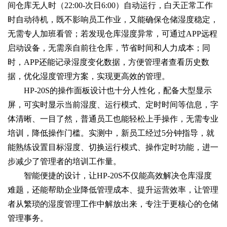
间仓库无人时（22:00-次日6:00）自动运行，白天正常工作
时自动待机，既不影响员工作业，又能确保仓储湿度稳定，
无需专人加班看管；若发现仓库湿度异常，可通过APP远程
启动设备，无需亲自前往仓库，节省时间和人力成本；同
时，APP还能记录湿度变化数据，方便管理者查看历史数
据，优化湿度管理方案，实现更高效的管理。
HP-20S的操作面板设计也十分人性化，配备大型显示
屏，可实时显示当前湿度、运行模式、定时时间等信息，字
体清晰、一目了然，普通员工也能轻松上手操作，无需专业
培训，降低操作门槛。实测中，新员工经过5分钟指导，就
能熟练设置目标湿度、切换运行模式、操作定时功能，进一
步减少了管理者的培训工作量。
智能便捷的设计，让HP-20S不仅能高效解决仓库湿度
难题，还能帮助企业降低管理成本、提升运营效率，让管理
者从繁琐的湿度管理工作中解放出来，专注于更核心的仓储
管理事务。