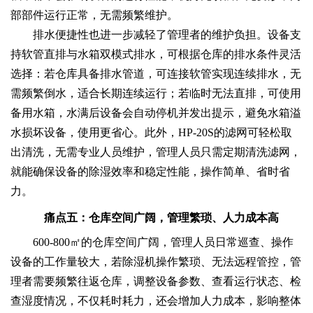
部部件运行正常，无需频繁维护。
排水便捷性也进一步减轻了管理者的维护负担。设备支
持软管直排与水箱双模式排水，可根据仓库的排水条件灵活
选择：若仓库具备排水管道，可连接软管实现连续排水，无
需频繁倒水，适合长期连续运行；若临时无法直排，可使用
备用水箱，水满后设备会自动停机并发出提示，避免水箱溢
水损坏设备，使用更省心。此外，HP-20S的滤网可轻松取
出清洗，无需专业人员维护，管理人员只需定期清洗滤网，
就能确保设备的除湿效率和稳定性能，操作简单、省时省
力。
痛点五：仓库空间广阔，管理繁琐、人力成本高
600-800㎡的仓库空间广阔，管理人员日常巡查、操作
设备的工作量较大，若除湿机操作繁琐、无法远程管控，管
理者需要频繁往返仓库，调整设备参数、查看运行状态、检
查湿度情况，不仅耗时耗力，还会增加人力成本，影响整体