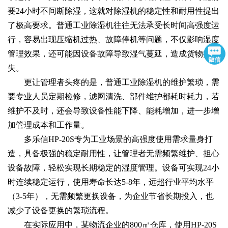
要24小时不间断除湿，这就对除湿机的稳定性和耐用性提出
了极高要求。普通工业除湿机往往无法承受长时间高强度运
行，容易出现压缩机过热、故障停机等问题，不仅影响湿度
管理效果，还可能因设备故障导致湿气蔓延，造成货物损
失。
更让管理者头疼的是，普通工业除湿机的维护繁琐，需
要专业人员定期检修，滤网清洗、部件维护都耗时耗力，若
维护不及时，还会导致设备性能下降、能耗增加，进一步增
加管理成本和工作量。
多乐信HP-20S专为工业场景的高强度使用需求量身打
造，具备极强的稳定耐用性，让管理者无需频繁维护、担心
设备故障，轻松实现长期稳定的湿度管理。设备可实现24小
时连续稳定运行，使用寿命长达5-8年，远超行业平均水平
（3-5年），无需频繁更换设备，为企业节省长期投入，也
减少了设备更换的繁琐流程。
在实际应用中，某物流企业的800㎡仓库，使用HP-20S