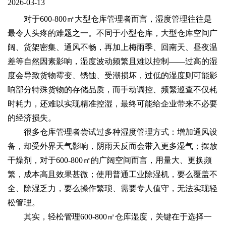
2026-03-13
对于600-800㎡大型仓库管理者而言，湿度管理往往是
最令人头疼的难题之一。不同于小型仓库，大型仓库空间广
阔、货架密集、通风不畅，再加上梅雨季、回南天、昼夜温
差等自然因素影响，湿度波动频繁且难以控制——过高的湿
度会导致货物霉变、锈蚀、受潮损坏，过低的湿度则可能影
响部分特殊货物的存储品质，而手动调控、频繁巡查不仅耗
时耗力，还难以实现精准控湿，最终可能给企业带来不必要
的经济损失。
很多仓库管理者尝试过多种湿度管理方式：增加通风设
备，却受外界天气影响，阴雨天反而会带入更多湿气；摆放
干燥剂，对于600-800㎡的广阔空间而言，用量大、更换频
繁，成本高且效果甚微；使用普通工业除湿机，要么覆盖不
全、除湿乏力，要么操作繁琐、需要专人值守，无法实现轻
松管理。
其实，轻松管理600-800㎡仓库湿度，关键在于选择一