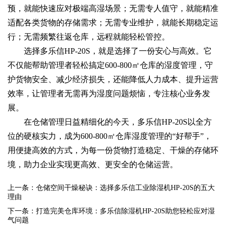
预，就能快速应对极端高湿场景；无需专人值守，就能精准
适配各类货物的存储需求；无需专业维护，就能长期稳定运
行；无需频繁往返仓库，远程就能轻松管控。
选择多乐信HP-20S，就是选择了一份安心与高效。它
不仅能帮助管理者轻松搞定600-800㎡仓库的湿度管理，守
护货物安全、减少经济损失，还能降低人力成本、提升运营
效率，让管理者无需再为湿度问题烦恼，专注核心业务发
展。
在仓储管理日益精细化的今天，多乐信HP-20S以全方
位的硬核实力，成为600-800㎡仓库湿度管理的“好帮手”，
用便捷高效的方式，为每一份货物打造稳定、干燥的存储环
境，助力企业实现更高效、更安全的仓储运营。
上一条：仓储空间干燥秘诀：选择多乐信工业除湿机HP-20S的五大
理由
下一条：打造完美仓库环境：多乐信除湿机HP-20S助您轻松应对湿
气问题