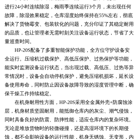
进行24小时连续除湿，梅雨季连续运行3个月，未出现任何
故障，除湿效果稳定，仓库湿度始终保持在55%左右，彻底
解决了货物霉变、包装软化的问题，充分印证了其稳定耐用
的品质，也让管理者无需时刻关注设备运行状态，节省了大
量巡查时间。
HP-20S配备了多重智能保护功能，全方位守护设备安
全运行。压缩机过载保护、高低压保护、过热保护等功能，
能实时监测设备运行状态，当出现过载、高低压、过热等异
常情况时，设备会自动停机保护，避免压缩机损坏，延长设
备使用寿命，同时防止因设备故障导致的湿度管理中断，确
保干燥工作持续稳定。
在机身耐用性方面，HP-20S采用全金属外壳+防腐蚀涂
层，机身材质坚固耐用，能抵御仓库内的灰尘、潮气侵蚀，
同时具备良好的防震、防摔性能，适应仓库内的复杂环境。
无论是堆放货物时的轻微碰撞，还是高湿环境下的长期侵
蚀，都不会影响设备的运行性能，机身无锈蚀、无变形，内