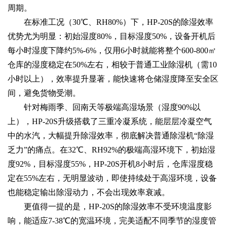
周期。
在标准工况（30℃、RH80%）下，HP-20S的除湿效率
优势尤为明显：初始湿度80%，目标湿度50%，设备开机后
每小时湿度下降约5%-6%，仅用6小时就能将整个600-800㎡
仓库的湿度稳定在50%左右，相较于普通工业除湿机（需10
小时以上），效率提升显著，能快速将仓储湿度降至安全区
间，避免货物受潮。
针对梅雨季、回南天等极端高湿场景（湿度90%以
上），HP-20S升级搭载了三重冷凝系统，能层层冷凝空气
中的水汽，大幅提升除湿效率，彻底解决普通除湿机“除湿
乏力”的痛点。在32℃、RH92%的极端高湿环境下，初始湿
度92%，目标湿度55%，HP-20S开机8小时后，仓库湿度稳
定在55%左右，无明显波动，即使持续处于高湿环境，设备
也能稳定输出除湿动力，不会出现效率衰减。
更值得一提的是，HP-20S的除湿效率不受环境温度影
响，能适应7-38℃的宽温环境，完美适配不同季节的湿度管