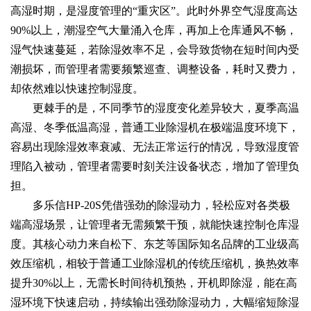
高湿时期，是湿度管理的“重灾区”。此时外界空气湿度高达
90%以上，潮湿空气大量涌入仓库，再加上仓库通风不畅，
湿气快速蔓延，若除湿效率不足，会导致货物在短时间内受
潮损坏，而管理者需要频繁巡查、调整设备，耗时又费力，
却依然难以快速控制湿度。
更棘手的是，不同季节的湿度变化差异较大，夏季高温
高湿、冬季低温高湿，普通工业除湿机在极端温度环境下，
容易出现除湿效率衰减、无法正常运行的情况，导致湿度管
理陷入被动，管理者需要时刻关注设备状态，增加了管理负
担。
多乐信HP-20S凭借强劲的除湿动力，轻松应对各类极
端高湿场景，让管理者无需频繁干预，就能快速控制仓库湿
度。其核心动力来自松下、东芝等国际知名品牌的工业级高
效压缩机，相较于普通工业除湿机的传统压缩机，换热效率
提升30%以上，无需长时间待机预热，开机即除湿，能在高
湿环境下快速启动，持续输出强劲除湿动力，大幅缩短除湿