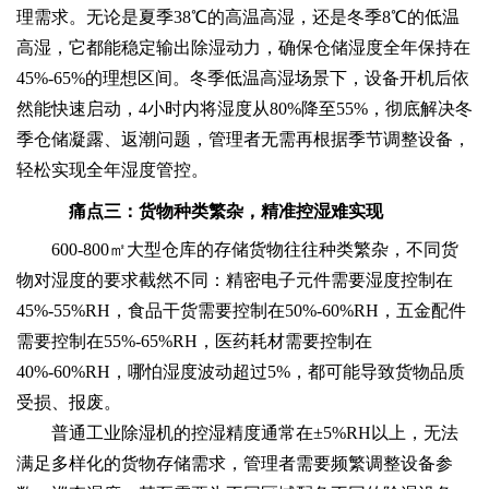
理需求。无论是夏季38℃的高温高湿，还是冬季8℃的低温
高湿，它都能稳定输出除湿动力，确保仓储湿度全年保持在
45%-65%的理想区间。冬季低温高湿场景下，设备开机后依
然能快速启动，4小时内将湿度从80%降至55%，彻底解决冬
季仓储凝露、返潮问题，管理者无需再根据季节调整设备，
轻松实现全年湿度管控。
痛点三：货物种类繁杂，精准控湿难实现
600-800㎡大型仓库的存储货物往往种类繁杂，不同货
物对湿度的要求截然不同：精密电子元件需要湿度控制在
45%-55%RH，食品干货需要控制在50%-60%RH，五金配件
需要控制在55%-65%RH，医药耗材需要控制在
40%-60%RH，哪怕湿度波动超过5%，都可能导致货物品质
受损、报废。
普通工业除湿机的控湿精度通常在±5%RH以上，无法
满足多样化的货物存储需求，管理者需要频繁调整设备参