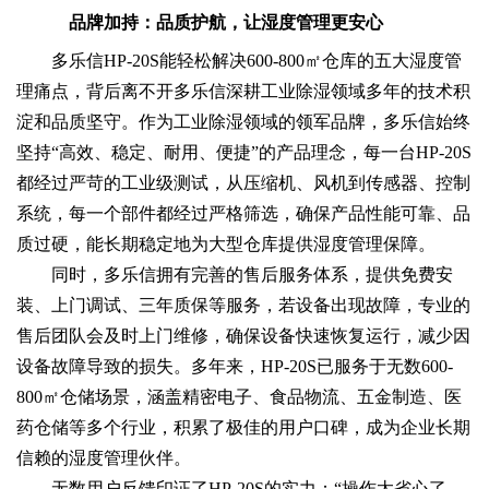
品牌加持：品质护航，让湿度管理更安心
多乐信HP-20S能轻松解决600-800㎡仓库的五大湿度管
理痛点，背后离不开多乐信深耕工业除湿领域多年的技术积
淀和品质坚守。作为工业除湿领域的领军品牌，多乐信始终
坚持“高效、稳定、耐用、便捷”的产品理念，每一台HP-20S
都经过严苛的工业级测试，从压缩机、风机到传感器、控制
系统，每一个部件都经过严格筛选，确保产品性能可靠、品
质过硬，能长期稳定地为大型仓库提供湿度管理保障。
同时，多乐信拥有完善的售后服务体系，提供免费安
装、上门调试、三年质保等服务，若设备出现故障，专业的
售后团队会及时上门维修，确保设备快速恢复运行，减少因
设备故障导致的损失。多年来，HP-20S已服务于无数600-
800㎡仓储场景，涵盖精密电子、食品物流、五金制造、医
药仓储等多个行业，积累了极佳的用户口碑，成为企业长期
信赖的湿度管理伙伴。
无数用户反馈印证了HP-20S的实力：“操作太省心了，