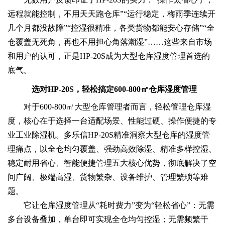
远程就能控制，不用天天跑仓库”“运行稳定，梅雨季连续开
几个月都没故障”“控湿很精准，各类货物都能安心存储”“全
仓覆盖无死角，再也不用担心角落潮湿”……这些来自市场
和用户的认可，正是HP-20S成为大型仓库湿度管理首选的
底气。
选对HP-20S，轻松搞定600-800㎡仓库湿度管理
对于600-800㎡大型仓库管理者而言，轻松管理仓库湿
度，核心在于选择一台适配场景、性能过硬、操作便捷的专
业工业除湿机。多乐信HP-20S精准洞察大型仓库的湿度管
理痛点，以全仓均匀覆盖、强劲高效除湿、精准多样控湿、
稳定耐用省心、智能便捷管理五大核心优势，彻底解决了空
间广阔、极端高湿、货物繁杂、设备维护、管理繁琐等难
题。
它让仓库湿度管理从“耗时费力”变为“轻松省心”：无需
多台设备叠加，单台即可实现全仓均匀控湿；无需频繁干