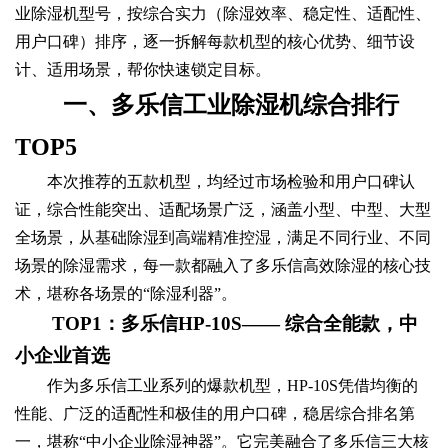
业除湿机型号，按综合实力（除湿效率、稳定性、适配性、
用户口碑）排序，逐一拆解每款机型的核心优势、细节设
计、适用场景，帮你快速锁定目标。
一、多乐信工业除湿机综合排行
TOP5
本次推荐的五款机型，均经过市场检验和用户口碑认
证，综合性能突出、适配场景广泛，涵盖小型、中型、大型
全场景，从基础除湿到高端精准控湿，满足不同行业、不同
场景的除湿需求，每一款都融入了多乐信高效除湿的核心技
术，堪称各场景的“除湿利器”。
TOP1：多乐信HP-10S—— 综合全能款，中
小企业首选
作为多乐信工业系列的爆款机型，HP-10S凭借均衡的
性能、广泛的适配性和极佳的用户口碑，稳居综合排名第
一，堪称“中小企业除湿神器”。它完美融合了多乐信三大核