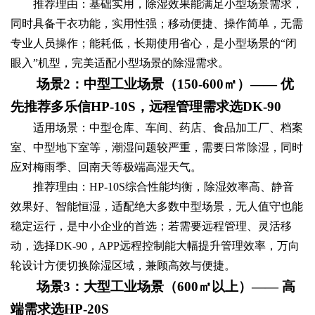
推荐理由：基础实用，除湿效果能满足小型场景需求，
同时具备干衣功能，实用性强；移动便捷、操作简单，无需
专业人员操作；能耗低，长期使用省心，是小型场景的“闭
眼入”机型，完美适配小型场景的除湿需求。
场景2：中型工业场景（150-600㎡）—— 优
先推荐多乐信HP-10S，远程管理需求选DK-90
适用场景：中型仓库、车间、药店、食品加工厂、档案
室、中型地下室等，潮湿问题较严重，需要日常除湿，同时
应对梅雨季、回南天等极端高湿天气。
推荐理由：HP-10S综合性能均衡，除湿效率高、静音
效果好、智能恒湿，适配绝大多数中型场景，无人值守也能
稳定运行，是中小企业的首选；若需要远程管理、灵活移
动，选择DK-90，APP远程控制能大幅提升管理效率，万向
轮设计方便切换除湿区域，兼顾高效与便捷。
场景3：大型工业场景（600㎡以上）—— 高
端需求选HP-20S