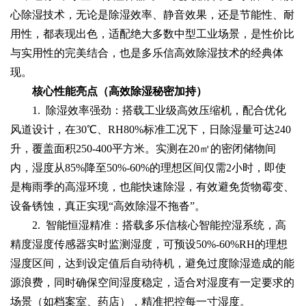
心除湿技术，无论是除湿效率、静音效果，还是节能性、耐
用性，都表现出色，适配绝大多数中型工业场景，是性价比
与实用性的完美结合，也是多乐信高效除湿技术的经典体
现。
核心性能亮点（高效除湿秘密加持）
1. 除湿效率强劲：搭载工业级高效压缩机，配合优化
风道设计，在30℃、RH80%标准工况下，日除湿量可达240
升，覆盖面积250-400平方米。实测在20㎡的密闭储物间
内，湿度从85%降至50%-60%的理想区间仅需2小时，即使
是梅雨季的高湿环境，也能快速除湿，有效避免货物霉变、
设备锈蚀，真正实现“高效除湿不拖沓”。
2. 智能恒湿精准：搭载多乐信核心智能控湿系统，高
精度湿度传感器实时监测湿度，可预设50%-60%RH的理想
湿度区间，达到设定值后自动待机，避免过度除湿造成的能
源浪费，同时确保空间湿度稳定，适合对湿度有一定要求的
场景（如档案室、药店），精准把控每一寸湿度。