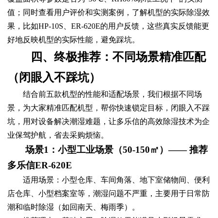
值；同时查看用户评价和实测案例，了解机型的实际除湿效
果，比如HP-10S、ER-620E的用户反馈，这些真实反馈能更
好地反映机型的实际性能，避免踩坑。
四、终极推荐：不同场景精准匹配
（闭眼入不踩坑）
结合前五款机型的性能和适配场景，我们根据不同场
景，为大家精准匹配机型，帮你快速锁定目标，闭眼入不踩
坑，用对设备解决潮湿难题，让多乐信的高效除湿技术为企
业保驾护航，省去采购烦恼。
场景1：小型工业场景（50-150㎡）—— 推荐
多乐信ER-620E
适用场景：小型仓库、车间角落、地下室储物间、便利
店仓库、小型档案室等，潮湿问题不严重，主要用于日常防
潮和临时除湿（如回南天、梅雨季）。