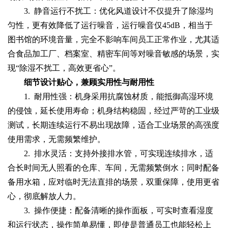
3. 静音运行不扰工：优化风道设计不仅提升了除湿均
匀性，更有效降低了运行噪音，运行噪音仅45dB，相当于
图书馆的环境音量，完全不影响车间员工正常作业，尤其适
合食品加工厂、档案室、精密车间等对噪音敏感的场景，实
现“除湿不扰工，高效更省心”。
细节设计贴心，兼顾实用性与耐用性
1. 耐用性强：机身采用抗腐蚀材质，能抵御高湿环境
的侵蚀，延长使用寿命；机身结构稳固，经过严苛的工业级
测试，长期连续运行不易出现故障，适合工业场景的高强度
使用需求，无需频繁维护。
2. 排水灵活：支持外接排水管，可实现连续排水，适
合长时间无人照看的仓库、车间，无需频繁倒水；同时配备
备用水箱，应对临时无法直排的场景，双重保障，使用更省
心，彻底解放人力。
3. 操作便捷：配备清晰的操作面板，可实时查看湿度
和运行状态，操作简单易懂，即使是普通员工也能轻松上