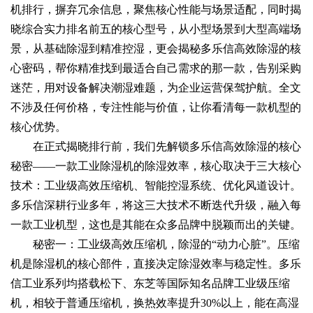
机排行，摒弃冗余信息，聚焦核心性能与场景适配，同时揭
晓综合实力排名前五的核心型号，从小型场景到大型高端场
景，从基础除湿到精准控湿，更会揭秘多乐信高效除湿的核
心密码，帮你精准找到最适合自己需求的那一款，告别采购
迷茫，用对设备解决潮湿难题，为企业运营保驾护航。全文
不涉及任何价格，专注性能与价值，让你看清每一款机型的
核心优势。
在正式揭晓排行前，我们先解锁多乐信高效除湿的核心
秘密——一款工业除湿机的除湿效率，核心取决于三大核心
技术：工业级高效压缩机、智能控湿系统、优化风道设计。
多乐信深耕行业多年，将这三大技术不断迭代升级，融入每
一款工业机型，这也是其能在众多品牌中脱颖而出的关键。
秘密一：工业级高效压缩机，除湿的“动力心脏”。压缩
机是除湿机的核心部件，直接决定除湿效率与稳定性。多乐
信工业系列均搭载松下、东芝等国际知名品牌工业级压缩
机，相较于普通压缩机，换热效率提升30%以上，能在高湿