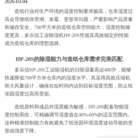
2026-03-04
造纸行业对生产环境的湿度控制要求极高，仓库湿度过
高会导致纸张受潮、发霉、变形等问题，严重影响产品质量
和储存安全。700平方米的造纸仓库空间较大，湿度控制难
度更高，多乐信工业除湿机HP-20S凭借其高效稳定的性能
成为造纸仓库的理想选择。
HP-20S的除湿能力与造纸仓库需求完美匹配
多乐信HP-20S工业除湿机的日除湿量高达480升，能够
快速降低700平方米仓库内的湿度水平。其采用高效压缩机
和大风量设计，确保在短时间内达到目标湿度范围，防止纸
张因湿度过高而受损。
造纸原料和成品对湿度极为敏感，HP-20S配备智能湿
度控制系统，可精确调节湿度值在40%-60%的适宜范围内。
这种精准控制能力有效避免了纸张因环境湿度波动导致的变
形或强度下降。