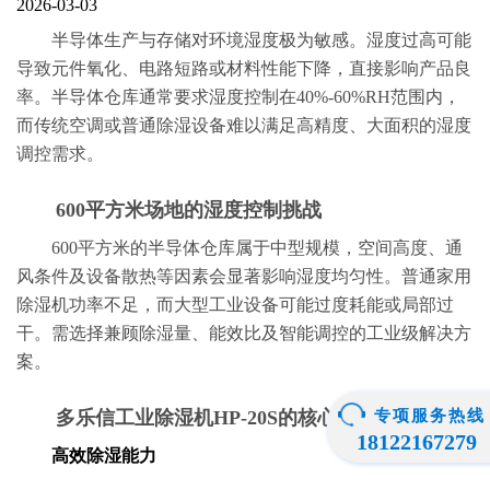
2026-03-03
半导体生产与存储对环境湿度极为敏感。湿度过高可能
导致元件氧化、电路短路或材料性能下降，直接影响产品良
率。半导体仓库通常要求湿度控制在40%-60%RH范围内，
而传统空调或普通除湿设备难以满足高精度、大面积的湿度
调控需求。
600平方米场地的湿度控制挑战
600平方米的半导体仓库属于中型规模，空间高度、通
风条件及设备散热等因素会显著影响湿度均匀性。普通家用
除湿机功率不足，而大型工业设备可能过度耗能或局部过
干。需选择兼顾除湿量、能效比及智能调控的工业级解决方
案。
多乐信工业除湿机HP-20S的核心优势
专项服务热线
18122167279
高效除湿能力