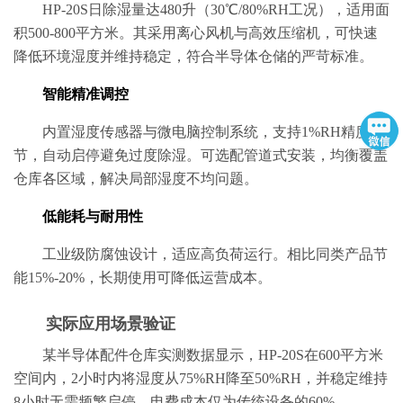
HP-20S日除湿量达480升（30℃/80%RH工况），适用面
积500-800平方米。其采用离心风机与高效压缩机，可快速
降低环境湿度并维持稳定，符合半导体仓储的严苛标准。
智能精准调控
内置湿度传感器与微电脑控制系统，支持1%RH精度调
节，自动启停避免过度除湿。可选配管道式安装，均衡覆盖
仓库各区域，解决局部湿度不均问题。
低能耗与耐用性
工业级防腐蚀设计，适应高负荷运行。相比同类产品节
能15%-20%，长期使用可降低运营成本。
实际应用场景验证
某半导体配件仓库实测数据显示，HP-20S在600平方米
空间内，2小时内将湿度从75%RH降至50%RH，并稳定维持
8小时无需频繁启停，电费成本仅为传统设备的60%。