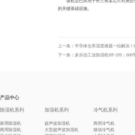
该机型已应用于长三角某芯片封测企
的关键基础设施。
上一条：半导体仓库湿度难题一站解决！60
下一条：多乐信工业除湿机HP-20S：6
产品中心
除湿机系列
加湿机系列
冷气机系列
家用除湿机
超声波加湿机
商用冷气机
商用除湿机
大型超声波加湿机
移动冷气机