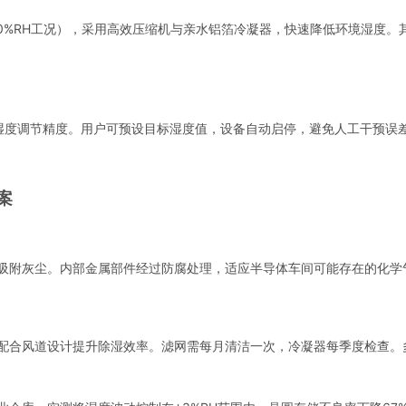
℃/80%RH工况），采用高效压缩机与亲水铝箔冷凝器，快速降低环境湿度。
H湿度调节精度。用户可预设目标湿度值，设备自动启停，避免人工干预误
案
吸附灰尘。内部金属部件经过防腐处理，适应半导体车间可能存在的化学
配合风道设计提升除湿效率。滤网需每月清洁一次，冷凝器每季度检查。