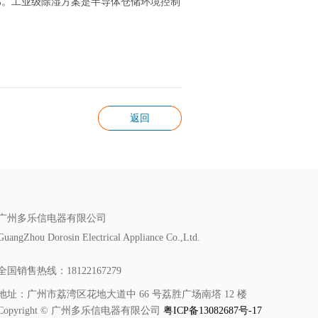
%。工业级除湿方案是半导体仓储环境控制
返回
广州多乐信电器有限公司
GuangZhou Dorosin Electrical Appliance Co.,Ltd.
全国销售热线：18122167279
地址：广州市荔湾区花地大道中 66 号荔胜广场南塔 12 楼
Copyright © 广州多乐信电器有限公司
粤ICP备13082687号-17