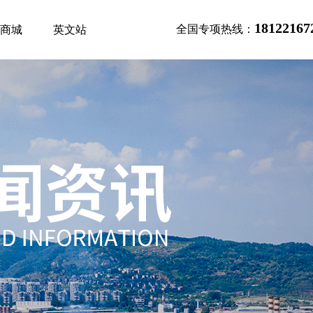
18122167
全国专项热线：
商城
英文站