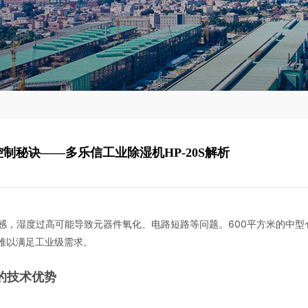
制秘诀——多乐信工业除湿机HP-20S解析
感，湿度过高可能导致元器件氧化、电路短路等问题。600平方米的中型
备难以满足工业级需求。
机的技术优势