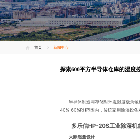
首页
新闻中心
探索600平方半导体仓库的湿度控
半导体制造与存储对环境湿度极为敏
40%-60%RH范围内，传统家用除湿设
多乐信HP-20S工业除湿
大除湿量设计