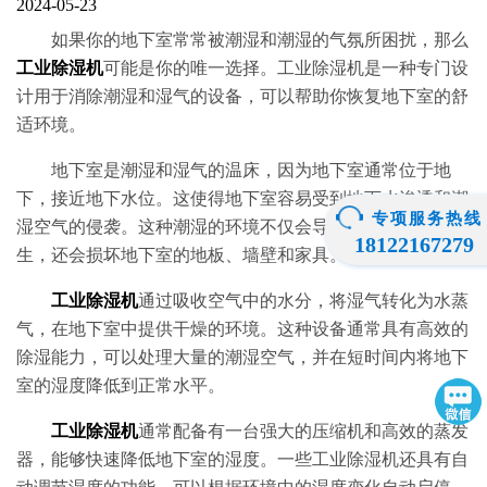
2024-05-23
如果你的地下室常常被潮湿和潮湿的气氛所困扰，那么
工业除湿机
可能是你的唯一选择。工业除湿机是一种专门设
计用于消除潮湿和湿气的设备，可以帮助你恢复地下室的舒
适环境。
地下室是潮湿和湿气的温床，因为地下室通常位于地
下，接近地下水位。这使得地下室容易受到地下水渗透和潮
专项服务热线
湿空气的侵袭。这种潮湿的环境不仅会导致霉菌和细菌滋
18122167279
生，还会损坏地下室的地板、墙壁和家具。
工业除湿机
通过吸收空气中的水分，将湿气转化为水蒸
气，在地下室中提供干燥的环境。这种设备通常具有高效的
除湿能力，可以处理大量的潮湿空气，并在短时间内将地下
室的湿度降低到正常水平。
工业除湿机
通常配备有一台强大的压缩机和高效的蒸发
器，能够快速降低地下室的湿度。一些工业除湿机还具有自