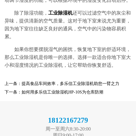
动调节湿度的功能，可以根据环境中的湿度变化自动启停。
除了除湿功能，
工业除湿机
还可以过滤空气中的灰尘和
异味，提供清新的空气质量。这对于地下室来说尤为重要，
因为地下室往往缺乏良好的通风，空气中的污染物容易积
累。
如果你想要摆脱湿气的困扰，恢复地下室的舒适环境，
那么工业除湿机是你唯一的选择。选择一款适合你地下室大
小和湿度情况的工业除湿机，让它帮助你恢复舒适。
上一条：提高食品车间效率，多乐信工业除湿机助您一臂之力
下一条：如何用多乐信工业除湿机HP-10S为仓库防潮
18122167279
周一至周六8:30-20:00
周日9:00-17:00