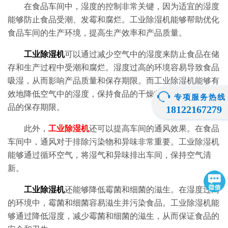
在食品车间中，湿度的控制非常关键，因为适宜的湿度
能够防止食品受潮、发霉和腐烂。工业除湿机能够帮助优化
食品车间的生产环境，提高生产效率和产品质量。
工业除湿机
可以通过减少空气中的湿度来防止食品在储
存和生产过程中受潮和腐烂。湿度过高的环境容易导致食品
吸湿，从而影响产品质量和保存期限。而工业除湿机能够有
效地降低空气中的湿度，保持食品的干燥状态，从而延长食
专项服务热线
品的保存期限。
18122167279
此外，
工业除湿机
还可以提高车间的通风效果。在食品
车间中，通风对于排除污染物和异味非常重要。工业除湿机
能够通过循环空气，将湿气和异味排出车间，保持空气清
新。
工业除湿机
还能够降低霉菌和细菌的滋生。在湿度过高
的环境中，霉菌和细菌容易滋生并污染食品。工业除湿机能
够通过降低湿度，减少霉菌和细菌的滋生，从而保证食品的