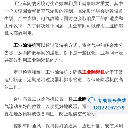
工业车间的环境对生产效率和员工健康非常重要。其中
一个关键因素就是空气湿度的控制。高湿度环境会导致设备
生锈、产生腐蚀、电气故障，同时也会影响员工的舒适度和
工作效率。为了解决这个问题，工业车间可以使用工业除湿
机来高效利用。
工业除湿机
可以通过吸湿的方式，将空气中的多余水分
去除，从而降低车间的湿度。以下是一些优化工业车间环境
并高效利用工业除湿机的方法：
定期检查和维护工业除湿机：确保
工业除湿机
处于正常
运行状态，定期清洁过滤器和排水管道，以保证除湿机的高
效工作。
合理布置工业除湿机位置：将
工业除湿机
放置在车间空
专项服务热线
气流动良好的位置，以便更好地吸湿。避免将工业除湿机放
18122167279
置在堆放物料或设备周围，防止阻碍空气流动。
控制车间通风：保持良好的通风，通过开窗、安装风扇